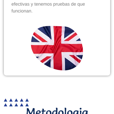
efectivas y tenemos pruebas de que
funcionan.
Metodologia