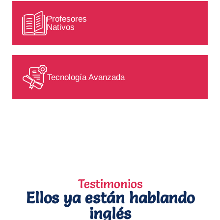
Profesores
Nativos
Tecnología Avanzada
Testimonios
Ellos ya están hablando
inglés