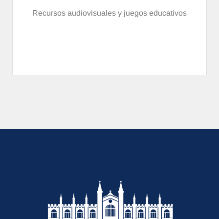
Recursos audiovisuales y juegos educativos