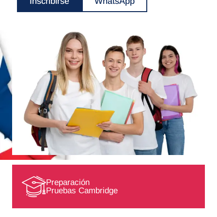
Inscribirse
WhatsApp
Preparación
Pruebas Cambridge