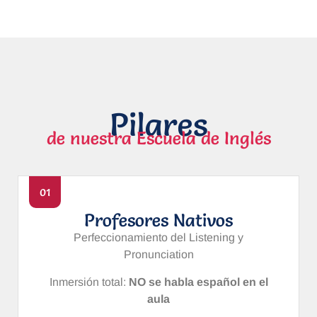
Pilares
de nuestra Escuela de Inglés
01
Profesores Nativos
Perfeccionamiento del Listening y
Pronunciation
Inmersión total:
NO se habla español en el
aula