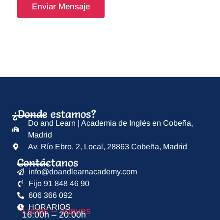
Enviar Mensaje
¿Donde estamos?
Do and Learn | Academia de Inglés en Cobeña,
Madrid
Av. Río Ebro, 2, Local, 28863 Cobeña, Madrid
Contáctanos
info@doandlearnacademy.com
Fijo 91 848 46 90
606 366 092
HORARIOS
Lunes – Jueves
16:00h – 20:00h